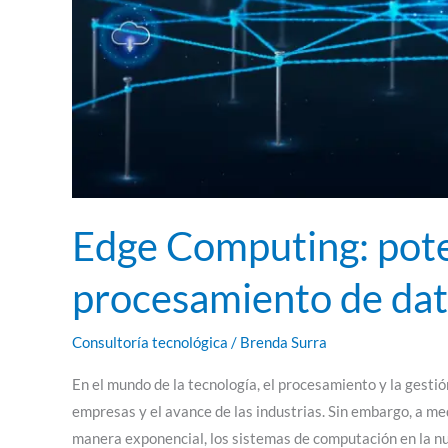
Edge Computing: pote
procesamiento de da
Consultoría tecnológica
/
Brenda Surra
En el mundo de la tecnología, el procesamiento y la gestió
empresas y el avance de las industrias. Sin embargo, a m
manera exponencial, los sistemas de computación en la nu