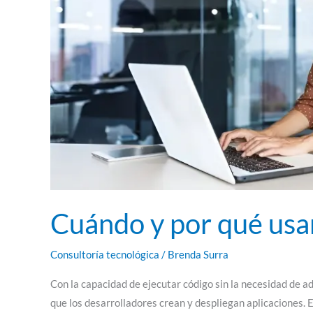
Cuándo y por qué usa
Consultoría tecnológica
/
Brenda Surra
Con la capacidad de ejecutar código sin la necesidad de a
que los desarrolladores crean y despliegan aplicaciones. E