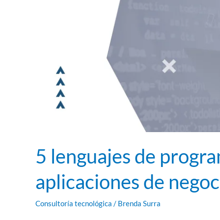
negocio
5 lenguajes de progra
aplicaciones de negoc
Consultoría tecnológica
/
Brenda Surra