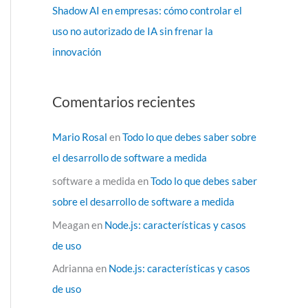
Shadow AI en empresas: cómo controlar el
uso no autorizado de IA sin frenar la
innovación
Comentarios recientes
Mario Rosal
en
Todo lo que debes saber sobre
el desarrollo de software a medida
software a medida
en
Todo lo que debes saber
sobre el desarrollo de software a medida
Meagan
en
Node.js: características y casos
de uso
Adrianna
en
Node.js: características y casos
de uso