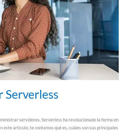
r Serverless
dministrar servidores, Serverless ha revolucionado la forma en
n este artículo, te contamos qué es, cuáles son sus principales