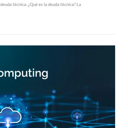
a deuda técnica. ¿Qué es la deuda técnica? La