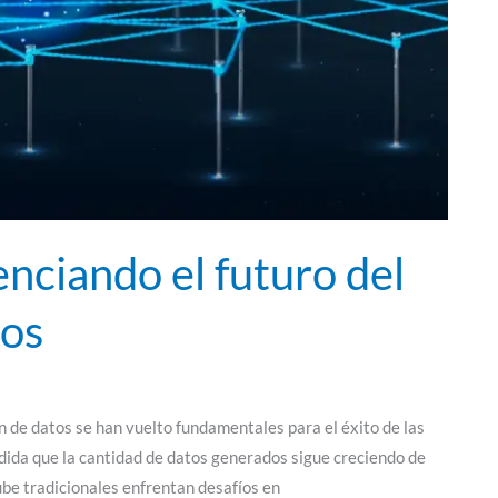
nciando el futuro del
tos
n de datos se han vuelto fundamentales para el éxito de las
edida que la cantidad de datos generados sigue creciendo de
be tradicionales enfrentan desafíos en