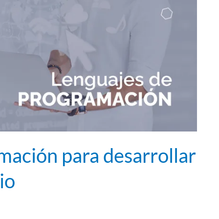
mación para desarrollar
io