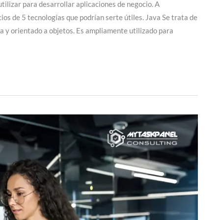
ilizar para desarrollar aplicaciones de negocio. A
cios de 5 tecnologías que podrían serte útiles. Java Se trata de
a y orientado a objetos. Es ampliamente utilizado para