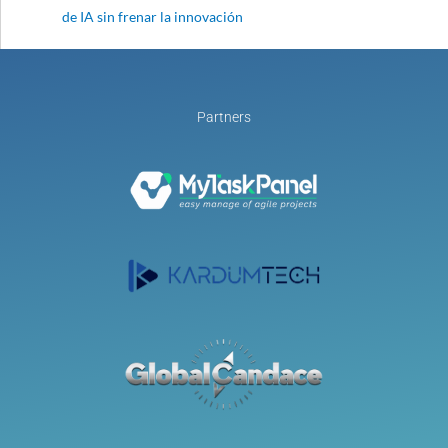
de IA sin frenar la innovación
Partners