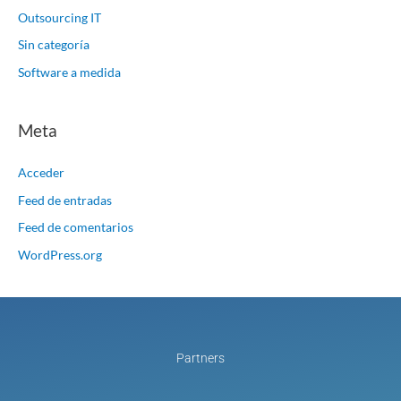
Outsourcing IT
Sin categoría
Software a medida
Meta
Acceder
Feed de entradas
Feed de comentarios
WordPress.org
Partners