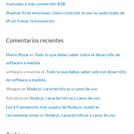
manuales a más conversión B2B
Shadow AI en empresas: cómo controlar el uso no autorizado de
IA sin frenar la innovación
Comentarios recientes
Mario Rosal
en
Todo lo que debes saber sobre el desarrollo de
software a medida
software a medida
en
Todo lo que debes saber sobre el desarrollo
de software a medida
Meagan
en
Node.js: características y casos de uso
Adrianna
en
Node.js: características y casos de uso
Los 4 frameworks más usados de Node.js: nuestras
recomendaciones
en
Node.js: características y casos de uso