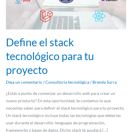
proyecto
Define el stack
tecnológico para tu
proyecto
Deja un comentario
/
Consultoría tecnológica
/
Brenda Surra
¿Estás a punto de comenzar un desarrollo web para crear un
nuevo producto? En esta oportunidad, te contamos lo que
necesitas saber para definir el stack tecnológico para tu proyecto.
Un stack tecnológico incluye todas las tecnologías que deberías
usar durante el desarrollo: lenguajes de programación,
frameworks y bases de datos. Dicho stack te ayudará […]