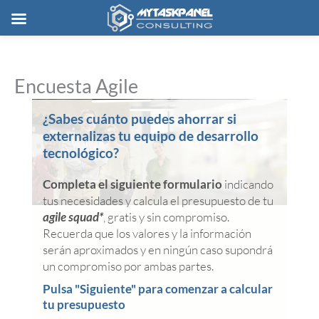
Ir
al
contenido
Encuesta Agile
¿Sabes cuánto puedes ahorrar si
externalizas tu equipo de desarrollo
tecnológico?
Completa el siguiente formulario
indicando
tus necesidades y calcula el presupuesto de tu
agile squad*
, gratis y sin compromiso.
Recuerda que los valores y la información
serán aproximados y en ningún caso supondrá
un compromiso por ambas partes.
Pulsa "Siguiente" para comenzar a calcular
tu presupuesto