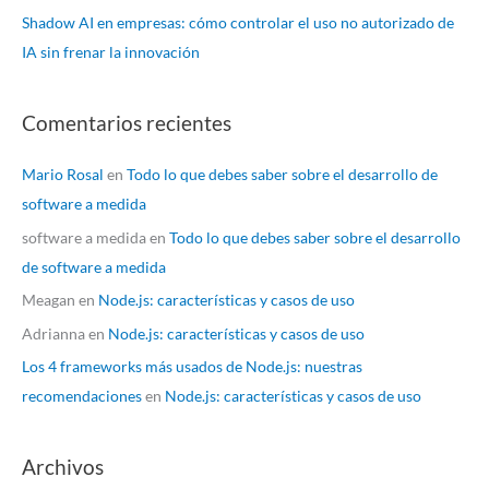
Shadow AI en empresas: cómo controlar el uso no autorizado de
IA sin frenar la innovación
Comentarios recientes
Mario Rosal
en
Todo lo que debes saber sobre el desarrollo de
software a medida
software a medida
en
Todo lo que debes saber sobre el desarrollo
de software a medida
Meagan
en
Node.js: características y casos de uso
Adrianna
en
Node.js: características y casos de uso
Los 4 frameworks más usados de Node.js: nuestras
recomendaciones
en
Node.js: características y casos de uso
Archivos