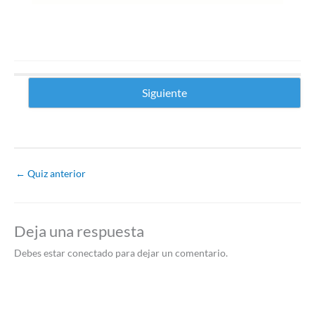
Siguiente
0 %
←
Quiz anterior
Deja una respuesta
Debes estar conectado para dejar un comentario.