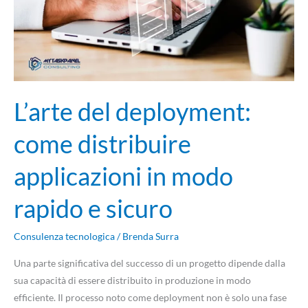
in
modo
rapido
e
sicuro
L’arte del deployment:
come distribuire
applicazioni in modo
rapido e sicuro
Consulenza tecnologica
/
Brenda Surra
Una parte significativa del successo di un progetto dipende dalla
sua capacità di essere distribuito in produzione in modo
efficiente. Il processo noto come deployment non è solo una fase