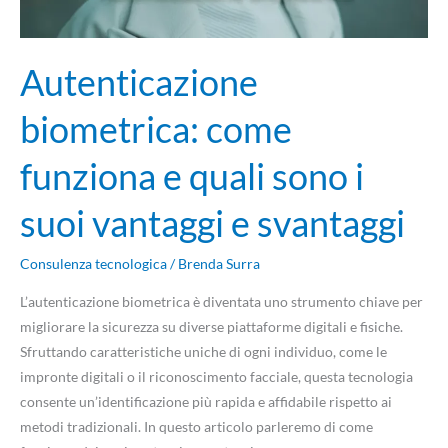
vantaggi
e
Autenticazione
svantaggi
biometrica: come
funziona e quali sono i
suoi vantaggi e svantaggi
Consulenza tecnologica
/
Brenda Surra
L’autenticazione biometrica è diventata uno strumento chiave per
migliorare la sicurezza su diverse piattaforme digitali e fisiche.
Sfruttando caratteristiche uniche di ogni individuo, come le
impronte digitali o il riconoscimento facciale, questa tecnologia
consente un’identificazione più rapida e affidabile rispetto ai
metodi tradizionali. In questo articolo parleremo di come