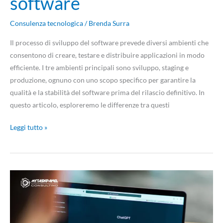
software
Consulenza tecnologica
/
Brenda Surra
Il processo di sviluppo del software prevede diversi ambienti che
consentono di creare, testare e distribuire applicazioni in modo
efficiente. I tre ambienti principali sono sviluppo, staging e
produzione, ognuno con uno scopo specifico per garantire la
qualità e la stabilità del software prima del rilascio definitivo. In
questo articolo, esploreremo le differenze tra questi
Leggi tutto »
Strategie
per
facilitare
l’adozione