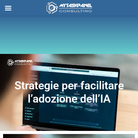
Vai
al
contenuto
Strategie per facilitare
l’adozione dell’IA