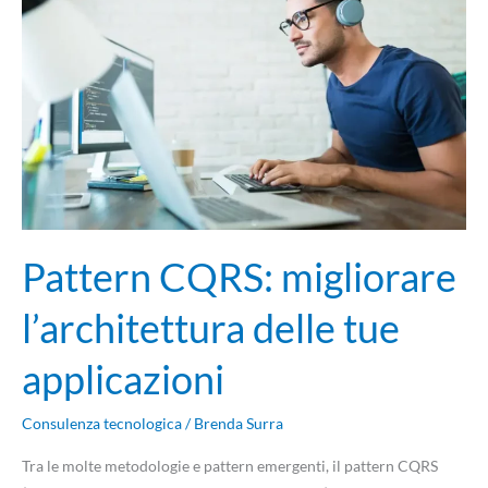
migliorare
l’architettura
delle
tue
applicazioni
Pattern CQRS: migliorare
l’architettura delle tue
applicazioni
Consulenza tecnologica
/
Brenda Surra
Tra le molte metodologie e pattern emergenti, il pattern CQRS