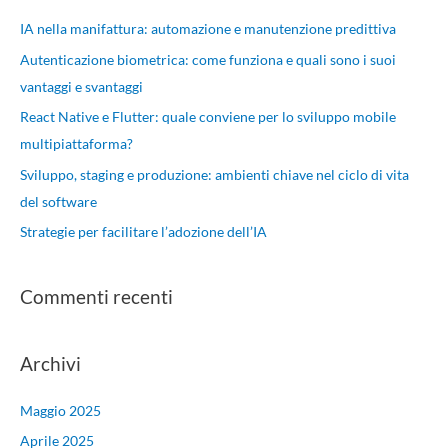
a
IA nella manifattura: automazione e manutenzione predittiva
:
Autenticazione biometrica: come funziona e quali sono i suoi
vantaggi e svantaggi
React Native e Flutter: quale conviene per lo sviluppo mobile
multipiattaforma?
Sviluppo, staging e produzione: ambienti chiave nel ciclo di vita
del software
Strategie per facilitare l’adozione dell’IA
Commenti recenti
Archivi
Maggio 2025
Aprile 2025