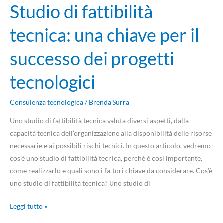
Studio di fattibilità
tecnologici
tecnica: una chiave per il
successo dei progetti
tecnologici
Consulenza tecnologica
/
Brenda Surra
Uno studio di fattibilità tecnica valuta diversi aspetti, dalla
capacità tecnica dell’organizzazione alla disponibilità delle risorse
necessarie e ai possibili rischi tecnici. In questo articolo, vedremo
cos’è uno studio di fattibilità tecnica, perché è così importante,
come realizzarlo e quali sono i fattori chiave da considerare. Cos’è
uno studio di fattibilità tecnica? Uno studio di
Leggi tutto »