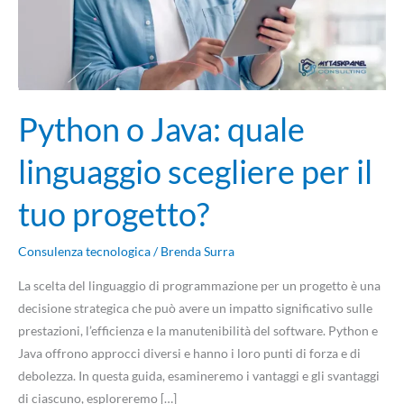
per
il
tuo
progetto?
Python o Java: quale
linguaggio scegliere per il
tuo progetto?
Consulenza tecnologica
/
Brenda Surra
La scelta del linguaggio di programmazione per un progetto è una
decisione strategica che può avere un impatto significativo sulle
prestazioni, l’efficienza e la manutenibilità del software. Python e
Java offrono approcci diversi e hanno i loro punti di forza e di
debolezza. In questa guida, esamineremo i vantaggi e gli svantaggi
di ciascuno, esploreremo […]