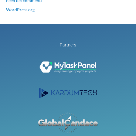
Feed dei commenti
WordPress.org
Partners