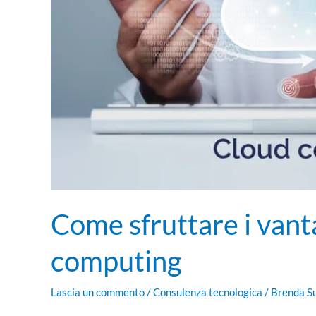
Come sfruttare i vant
computing
Lascia un commento
/
Consulenza tecnologica
/
Brenda S