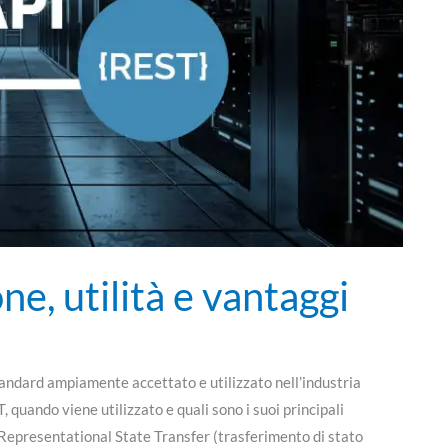
ne, utilità e vantaggi
andard ampiamente accettato e utilizzato nell’industria
, quando viene utilizzato e quali sono i suoi principali
Representational State Transfer (trasferimento di stato