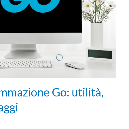
ammazione Go: utilità,
aggi