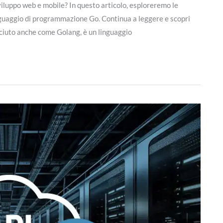
iluppo web e mobile? In questo articolo, esploreremo le
 linguaggio di programmazione Go. Continua a leggere e scopri
sciuto anche come Golang, è un linguaggio