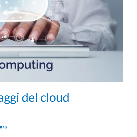
aggi del cloud
urra