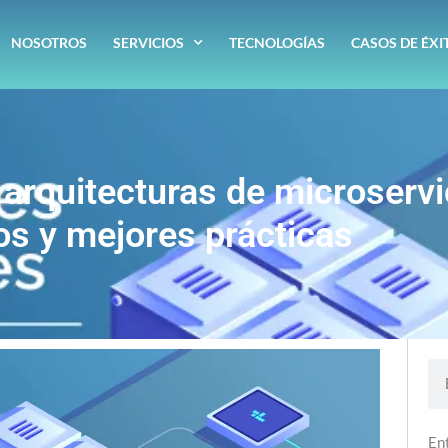
NOSOTROS
SERVICIOS
TECNOLOGÍAS
CASOS DE ÉXI
 arquitecturas de microservi
os y mejores prácticas
Se
En