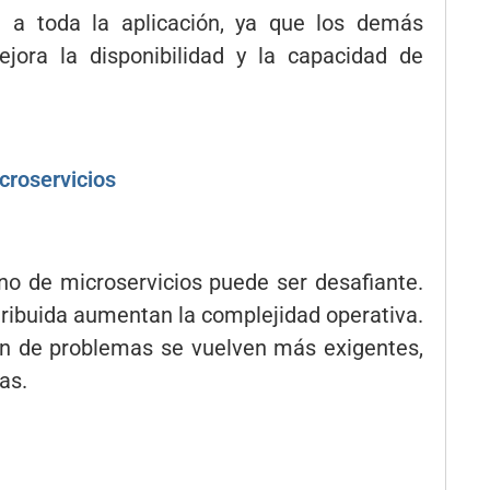
e a toda la aplicación, ya que los demás
jora la disponibilidad y la capacidad de
croservicios
rno de microservicios puede ser desafiante.
stribuida aumentan la complejidad operativa.
ión de problemas se vuelven más exigentes,
as.