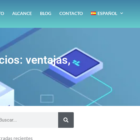
TO
ALCANCE
BLOG
CONTACTO
ESPAÑOL
cios: ventajas,
arch
tradas recientes