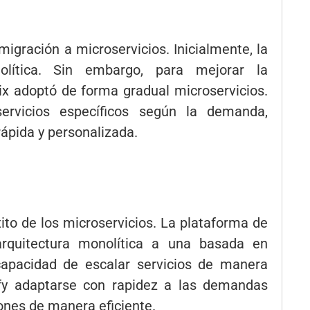
migración a microservicios. Inicialmente, la
nolítica. Sin embargo, para mejorar la
flix adoptó de forma gradual microservicios.
servicios específicos según la demanda,
ápida y personalizada.
xito de los microservicios. La plataforma de
rquitectura monolítica a una basada en
 capacidad de escalar servicios de manera
ify adaptarse con rapidez a las demandas
ones de manera eficiente.