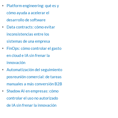
Platform engineering: qué es y
cómo ayuda a acelerar el
desarrollo de software
Data contracts: cómo evitar
inconsistencias entre los
sistemas de una empresa
FinOps: cómo controlar el gasto
en cloud e IA sin frenar la
innovación
Automatización del seguimiento
posreunión comercial: de tareas
manuales a más conversión B2B
Shadow AI en empresas: cómo
controlar el uso no autorizado
de IA sin frenar la innovación