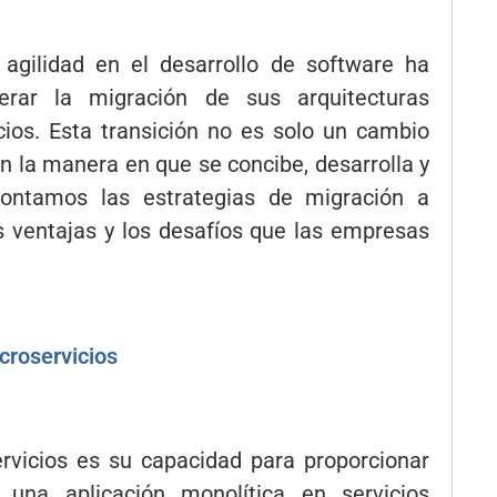
 agilidad en el desarrollo de software ha
erar la migración de sus arquitecturas
ios. Esta transición no es solo un cambio
n la manera en que se concibe, desarrolla y
 contamos las estrategias de migración a
s ventajas y los desafíos que las empresas
croservicios
ervicios es su capacidad para proporcionar
r una aplicación monolítica en servicios