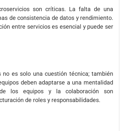
oservicios son críticas. La falta de una
mas de consistencia de datos y rendimiento.
ción entre servicios es esencial y puede ser
s no es solo una cuestión técnica; también
s equipos deben adaptarse a una mentalidad
 de los equipos y la colaboración son
turación de roles y responsabilidades.