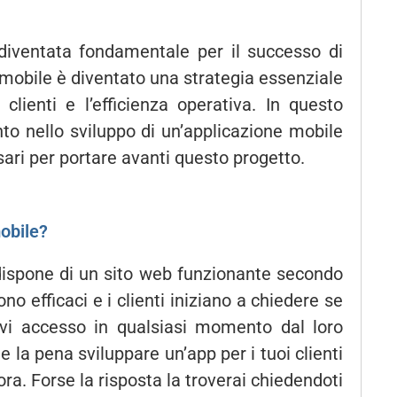
è diventata fondamentale per il successo di
e mobile è diventato una strategia essenziale
i clienti e l’efficienza operativa. In questo
nto nello sviluppo di un’applicazione mobile
ssari per portare avanti questo progetto.
obile?
à dispone di un sito web funzionante secondo
o efficaci e i clienti iniziano a chiedere se
rvi accesso in qualsiasi momento dal loro
e la pena sviluppare un’app per i tuoi clienti
ra. Forse la risposta la troverai chiedendoti