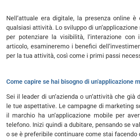
Nell’attuale era digitale, la presenza online 
qualsiasi attività. Lo sviluppo di un’applicazion
per potenziare la visibilità, l’interazione con 
articolo, esamineremo i benefici dell’investime
per la tua attività, così come i primi passi nece
Come capire se hai bisogno di un'applicazione m
Sei il leader di un’azienda o un’attività che gi
le tue aspettative. Le campagne di marketing son
il marchio ha un’applicazione mobile per ave
telefono. Inizi quindi a dubitare, pensando se val
o se è preferibile continuare come stai facendo o