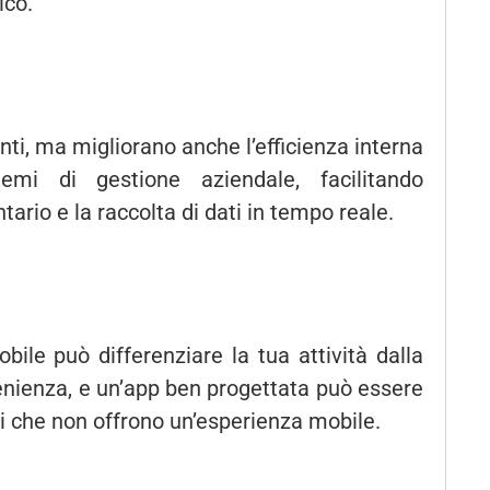
ico.
enti, ma migliorano anche l’efficienza interna
temi di gestione aziendale, facilitando
tario e la raccolta di dati in tempo reale.
ile può differenziare la tua attività dalla
nienza, e un’app ben progettata può essere
ti che non offrono un’esperienza mobile.