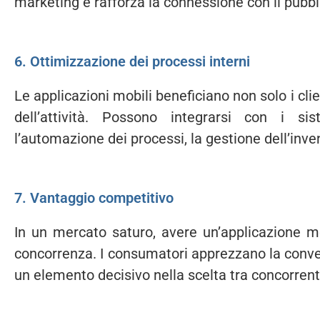
marketing e rafforza la connessione con il pubbl
6. Ottimizzazione dei processi interni
Le applicazioni mobili beneficiano non solo i cli
dell’attività. Possono integrarsi con i sis
l’automazione dei processi, la gestione dell’inven
7. Vantaggio competitivo
In un mercato saturo, avere un’applicazione mob
concorrenza. I consumatori apprezzano la conve
un elemento decisivo nella scelta tra concorren