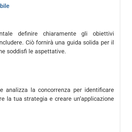
bile
ale definire chiaramente gli obiettivi
includere. Ciò fornirà una guida solida per il
ne soddisfi le aspettative.
 analizza la concorrenza per identificare
re la tua strategia e creare un’applicazione