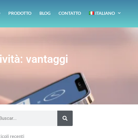
O
PRODOTTO
BLOG
CONTATTO
ITALIANO
ività: vantaggi
arch
icoli recenti