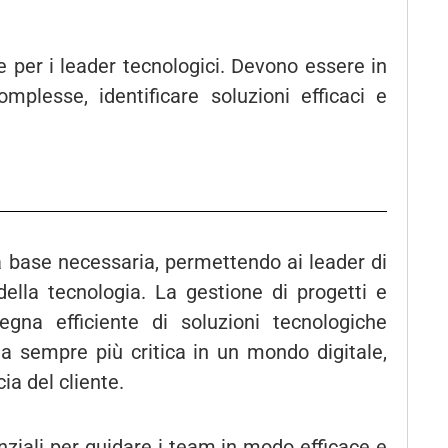
 per i leader tecnologici. Devono essere in
mplesse, identificare soluzioni efficaci e
 base necessaria, permettendo ai leader di
ella tecnologia. La gestione di progetti e
egna efficiente di soluzioni tecnologiche
ta sempre più critica in un mondo digitale,
ia del cliente.
nziali per guidare i team in modo efficace e