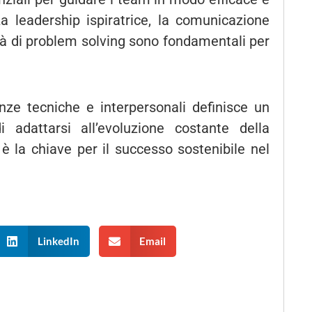
 leadership ispiratrice, la comunicazione
ità di problem solving sono fondamentali per
nze tecniche e interpersonali definisce un
i adattarsi all’evoluzione costante della
è la chiave per il successo sostenibile nel
LinkedIn
Email