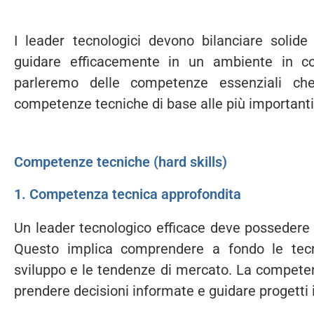
I leader tecnologici devono bilanciare solid
guidare efficacemente in un ambiente in co
parleremo delle competenze essenziali che 
competenze tecniche di base alle più important
Competenze tecniche (hard skills)
1. Competenza tecnica approfondita
Un leader tecnologico efficace deve possedere 
Questo implica comprendere a fondo le tecno
sviluppo e le tendenze di mercato. La competen
prendere decisioni informate e guidare progetti 