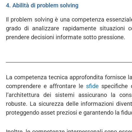
4. Abilità di problem solving
Il problem solving è una competenza essenziale
grado di analizzare rapidamente situazioni co
prendere decisioni informate sotto pressione.
La competenza tecnica approfondita fornisce la
comprendere e affrontare le
sfide
specifiche d
l’architettura dei sistemi assicurano la cons
robuste. La sicurezza delle informazioni diven
proteggendo asset preziosi e garantendo la fiduc
Inoltre, le competenze interpersonali sono esse