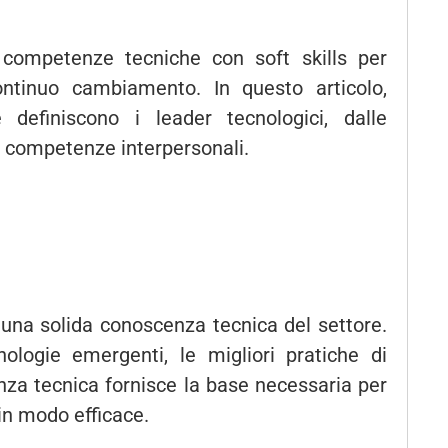
e competenze tecniche con soft skills per
ntinuo cambiamento. In questo articolo,
definiscono i leader tecnologici, dalle
i competenze interpersonali.
una solida conoscenza tecnica del settore.
logie emergenti, le migliori pratiche di
za tecnica fornisce la base necessaria per
in modo efficace.