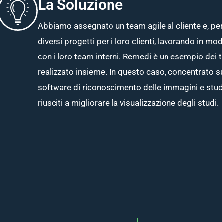
La Soluzione
Abbiamo assegnato un team agile al cliente e, pe
diversi progetti per i loro clienti, lavorando in
con i loro team interni. Remedi è un esempio dei 
realizzato insieme. In questo caso, concentrato su
software di riconoscimento delle immagini e stud
riusciti a migliorare la visualizzazione degli studi.