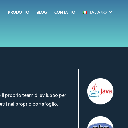
O
PRODOTTO
BLOG
CONTATTO
ITALIANO
il proprio team di sviluppo per
tti nel proprio portafoglio.