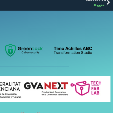
Pigguru