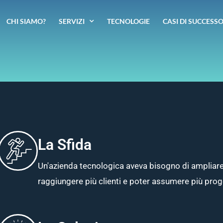
CHI SIAMO?
SERVIZI
TECNOLOGIE
CASI DI SUCCESS
La Sfida
Un'azienda tecnologica aveva bisogno di ampliare 
raggiungere più clienti e poter assumere più proge