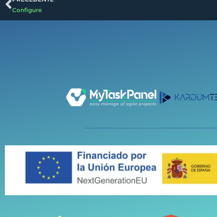
Configure